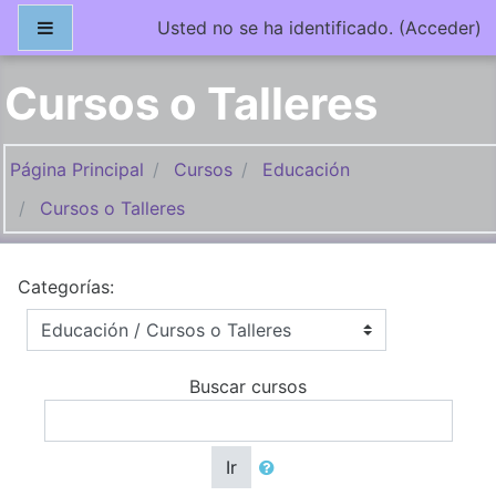
Salta al contenido principal
Panel lateral
Usted no se ha identificado. (
Acceder
)
Cursos o Talleres
Página Principal
Cursos
Educación
Cursos o Talleres
Categorías:
Buscar cursos
Ir